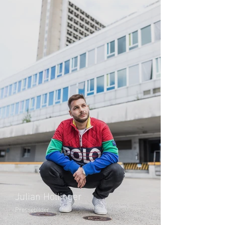
Julian Hollinger
Pressebilder