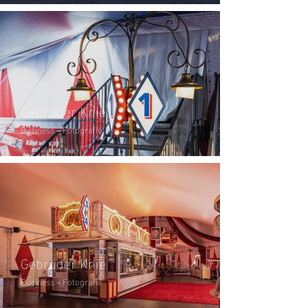
Gebrüder Knie
Business – Fotografie
Gebrüder Knie
Business – Fotografie