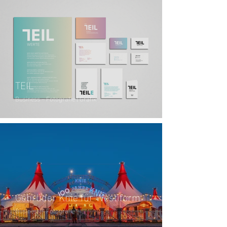
TEIL
Business – Fotografie | Grafik
Gebrüder Knie für Westiform
Business – Fotografie