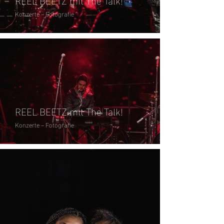
Konzerte – Fotografie
REEL BEETZ mit The Talk!
Konzerte – Fotografie