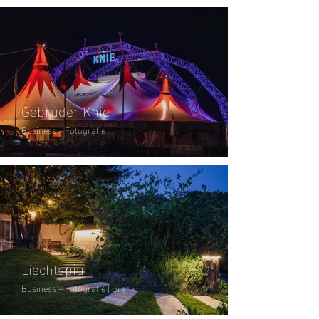
Gebrüder Knie
Business – Fotografie
Liechtspiu
Business – Fotografie | Grafik