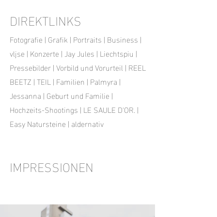
DIREKTLINKS
Fotografie
|
Grafik
|
Portraits
|
Business
|
vljse
|
Konzerte
|
Jay Jules
|
Liechtspiu
|
Pressebilder
|
Vorbild und Vorurteil
|
REEL
BEETZ
|
TEIL
|
Familien
|
Palmyra
|
Jessanna
|
Geburt und Familie
|
Hochzeits-Shootings
|
LE SAULE D'OR.
|
Easy Natursteine
|
aldernativ
IMPRESSIONEN