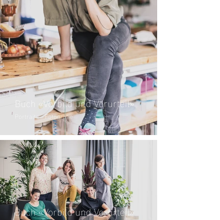
Buch «Vorbild und Vorurteil»
Portraits – Fotografie
Buch «Vorbild und Vorurteil»