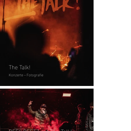
The Talk!
Konzerte – Fotografie
REEL BEETZ mit The Talk!