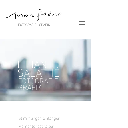
FOTOGRAFIE | GRAFIK
LILIAN
SALATHÉ
FOTOGRAFIE
GRAFIK
Stimmungen einfangen
Momente festhalten