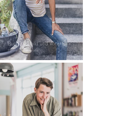
Buch «Vorbild und Vorurteil»
Portraits – Fotografie