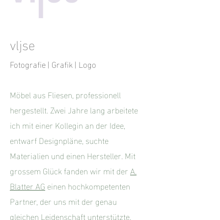
vljse
Fotografie | Grafik | Logo
Möbel aus Fliesen, professionell
hergestellt. Zwei Jahre lang arbeitete
ich mit einer Kollegin an der Idee,
entwarf Designpläne, suchte
Materialien und einen Hersteller. Mit
grossem Glück fanden wir mit der
A.
Blatter AG
einen hochkompetenten
Partner, der uns mit der genau
gleichen Leidenschaft unterstützte.